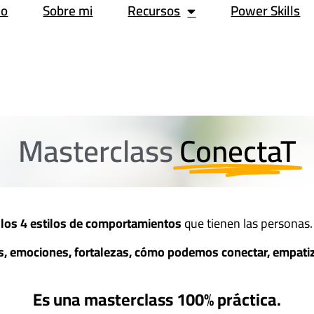
io
Sobre mi
Recursos
Power Skills
Masterclass
ConectaT
 los 4 estilos de comportamientos
que tienen las personas.
os, emociones, fortalezas, cómo podemos conectar, empa
Es una masterclass 100% práctica.