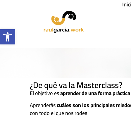
Inic
Abrir barra de herramientas
¿De qué va la Masterclass?
El objetivo es
aprender de una forma práctica
Aprenderás
cuáles son los principales mied
con todo el que nos rodea.