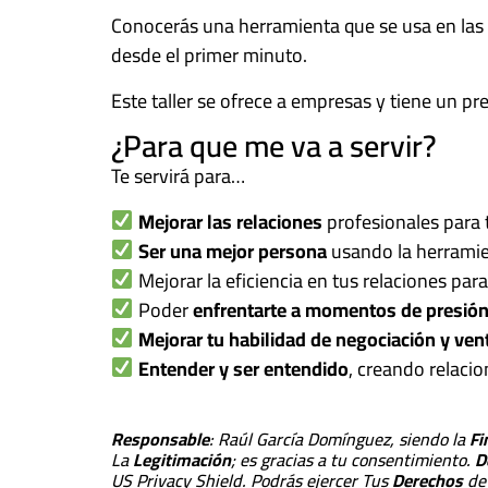
Conocerás una herramienta que se usa en las 
desde el primer minuto.
Este taller se ofrece a empresas y tiene un p
¿Para que me va a servir?
Te servirá para…
Mejorar las relaciones
profesionales para 
Ser una mejor persona
usando la herramie
Mejorar la eficiencia en tus relaciones par
Poder
enfrentarte a momentos de presió
Mejorar tu habilidad de negociación y ven
Entender y ser entendido
, creando relacio
Responsable
: Raúl García Domínguez, siendo la
Fi
La
Legitimación
; es gracias a tu consentimiento.
D
US Privacy Shield. Podrás ejercer Tus
Derechos
de 