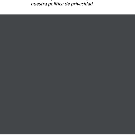
nuestra
política de privacidad
.