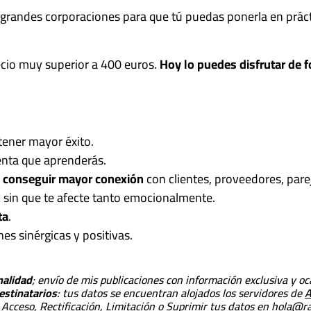
grandes corporaciones para que tú puedas ponerla en práctic
recio muy superior a 400 euros.
Hoy lo puedes disfrutar de f
tener mayor éxito.
nta que aprenderás.
a
conseguir mayor conexión
con clientes, proveedores, pare
n
sin que te afecte tanto emocionalmente.
ta
.
nes sinérgicas y positivas.
nalidad
; envío de mis publicaciones con información exclusiva y 
estinatarios
: tus datos se encuentran alojados los servidores de
A
Acceso, Rectificación, Limitación o Suprimir tus datos en hola@r