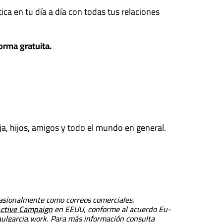
a en tu día a día con todas tus relaciones
orma gratuita.
ja, hijos, amigos y todo el mundo en general.
ocasionalmente como correos comerciales.
ctive Campaign
en EEUU, conforme al acuerdo Eu-
aulgarcia.work. Para más información consulta