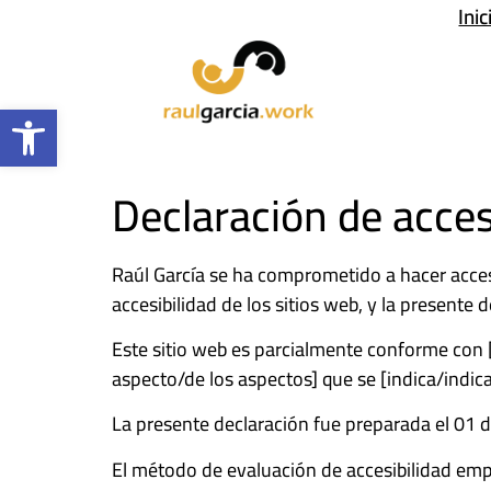
Inic
Abrir barra de herramientas
Declaración de acces
Raúl García se ha comprometido a hacer acces
accesibilidad de los sitios web, y la presente 
Este sitio web es parcialmente conforme con 
aspecto/de los aspectos] que se [indica/indic
La presente declaración fue preparada el 01 d
El método de evaluación de accesibilidad emp