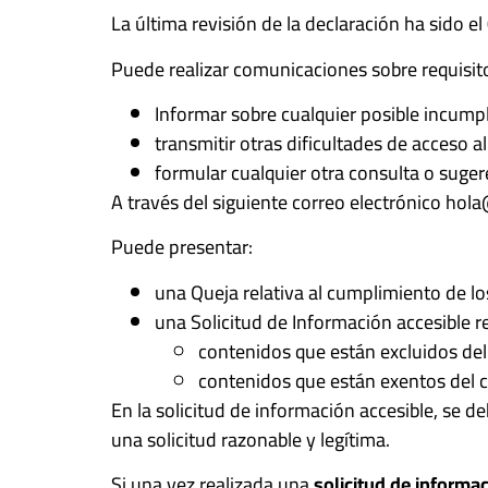
La última revisión de la declaración ha sido e
Puede realizar comunicaciones sobre requisit
Informar sobre cualquier posible incumpl
transmitir otras dificultades de acceso a
formular cualquier otra consulta o sugere
A través del siguiente correo electrónico hol
Puede presentar:
una Queja relativa al cumplimiento de l
una Solicitud de Información accesible re
contenidos que están excluidos del
contenidos que están exentos del c
En la solicitud de información accesible, se d
una solicitud razonable y legítima.
Si una vez realizada una
solicitud de informac