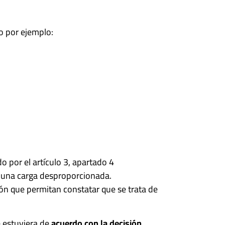
o por ejemplo:
 por el artículo 3, apartado 4
r una carga desproporcionada.
ción que permitan constatar que se trata de
 estuviera de
acuerdo con la decisión