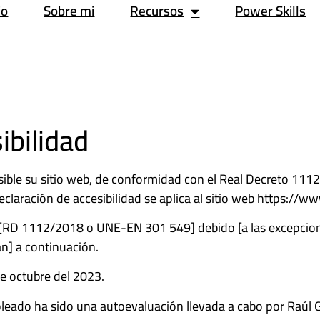
io
Sobre mi
Recursos
Power Skills
ibilidad
ible su sitio web, de conformidad con el Real Decreto 111
declaración de accesibilidad se aplica al sitio web https://w
[RD 1112/2018 o UNE-EN 301 549] debido [a las excepciones
an] a continuación.
e octubre del 2023.
leado ha sido una autoevaluación llevada a cabo por Raúl G