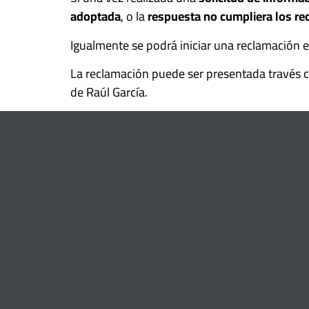
adoptada
, o la
respuesta no cumpliera los re
Igualmente se podrá iniciar una reclamación 
La reclamación puede ser presentada través co
de Raúl García.