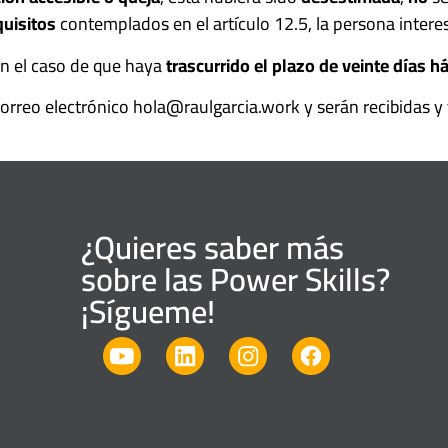
quisitos
contemplados en el artículo 12.5, la persona intere
en el caso de que haya
trascurrido el plazo de veinte días h
rreo electrónico hola@raulgarcia.work y serán recibidas y 
¿Quieres saber más
sobre las Power Skills?
¡Sígueme!