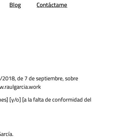
Blog
Contáctame
2/2018, de 7 de septiembre, sobre
ww.raulgarcia.work
] [y/o] [a la falta de conformidad del
arcía.