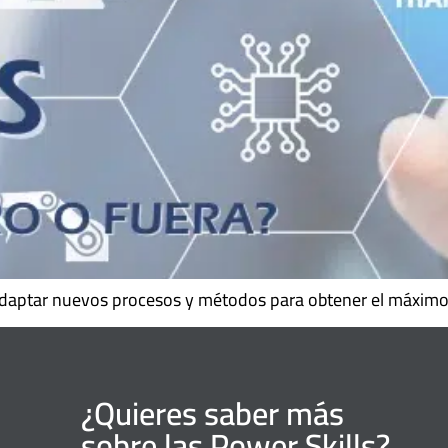
 adaptar nuevos procesos y métodos para obtener el máximo
¿Quieres saber más
sobre las Power Skills?